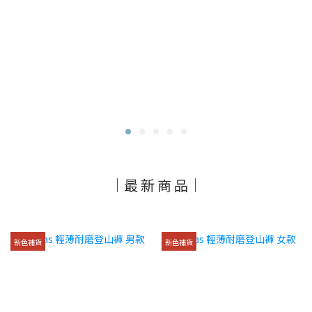
｜最 新 商 品｜
新色補貨
新色補貨