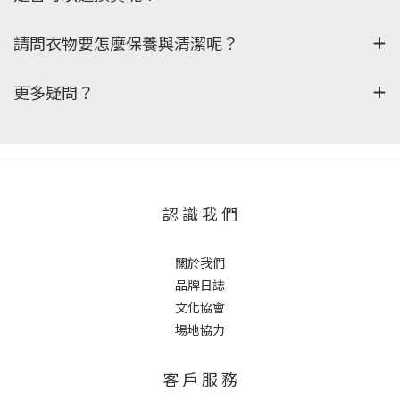
請問衣物要怎麼保養與清潔呢？
更多疑問？
認 識 我 們
關於我們
品牌日誌
文化協會
場地協力
客 戶 服 務