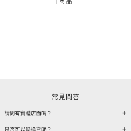
｜商 品｜
常見問答
請問有實體店面嗎？
是否可以退換貨呢？