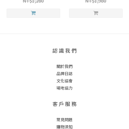
NT$1,280
NT$1,980
認 識 我 們
關於我們
品牌日誌
文化協會
場地協力
客 戶 服 務
常見問題
購物須知