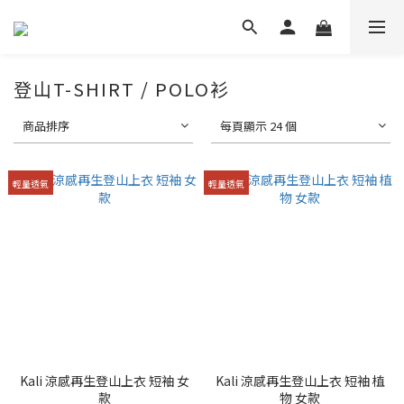
登山T-SHIRT / POLO衫
商品排序
每頁顯示 24 個
輕量透氣
輕量透氣
Kali 涼感再生登山上衣 短袖 女
Kali 涼感再生登山上衣 短袖 植
款
物 女款