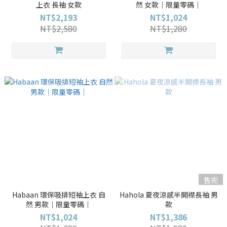
上衣 長袖 女款
然 女款｜限量零碼｜
NT$2,193
NT$1,024
NT$2,580
NT$1,280
售完
Habaan 環保吸排短袖上衣 自
Hahola 夏夜涼感半開襟長袖 男
然 男款｜限量零碼｜
款
NT$1,024
NT$1,386