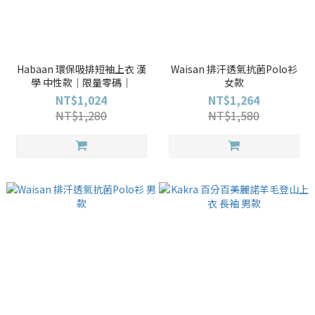
Habaan 環保吸排短袖上衣 漢
Waisan 排汗透氣抗菌Polo衫
學 中性款｜限量零碼｜
女款
NT$1,024
NT$1,264
NT$1,280
NT$1,580