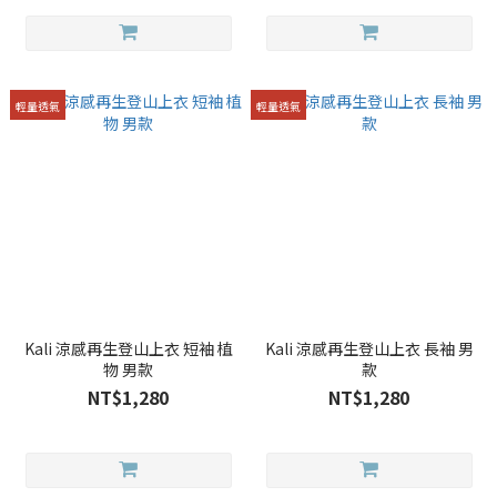
輕量透氣
輕量透氣
Kali 涼感再生登山上衣 短袖 植
Kali 涼感再生登山上衣 長袖 男
物 男款
款
NT$1,280
NT$1,280