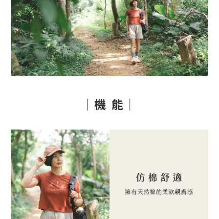
｜機 能｜