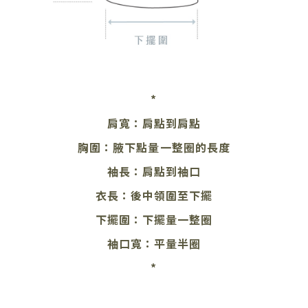
*
肩寬：
肩點到肩點
胸圍：腋下點量
一整圈的長度
袖長：肩點到袖口
衣長
：後中領圍至下擺
下擺圍：下擺量一整圈
袖口寬：平量半圈
*