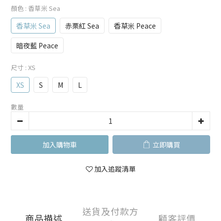
顏色
: 香草米 Sea
香草米 Sea
赤栗紅 Sea
香草米 Peace
暗夜藍 Peace
尺寸
: XS
XS
S
M
L
數量
加入購物車
立即購買
加入追蹤清單
送貨及付款方
商品描述
顧客評價