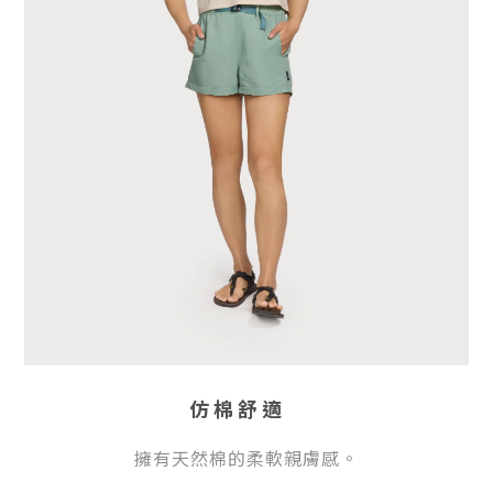
仿棉舒適
擁有天然棉的柔軟親膚感。