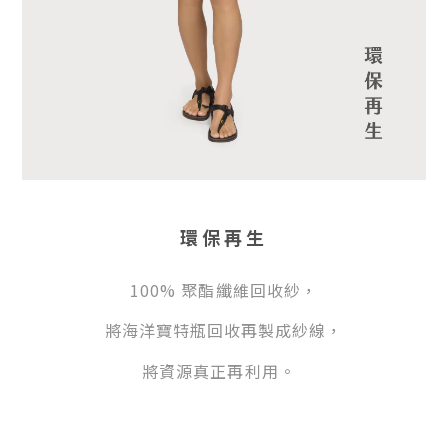
環保再生
100% 聚酯纖維回收紗，
將海洋寶特瓶回收再製成紗線，
將資源真正再利用。