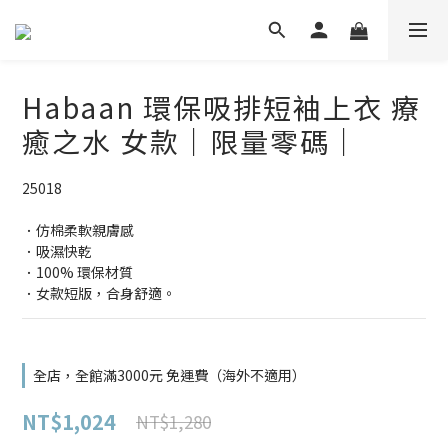
Habaan 環保吸排短袖上衣 療
癒之水 女款｜限量零碼｜
25018
．仿棉柔軟親膚感
．吸濕快乾
．100% 環保材質
．女款短版，合身舒適。
全店，全館滿3000元 免運費（海外不適用）
NT$1,024
NT$1,280