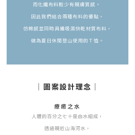
而化纖布料較少有親膚質感。
因此我們結合兩種布料的優點，
仿棉感並同時具備吸濕快乾材質布料，
做為夏日休閒登山使用的Ｔ恤。
｜圖案設計理念｜
療癒之水
人體的百分之七十是由水組成，
透過親近山海河水，