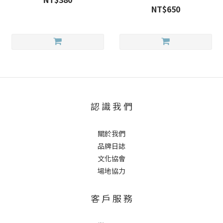
NT$650
認 識 我 們
關於我們
品牌日誌
文化協會
場地協力
客 戶 服 務