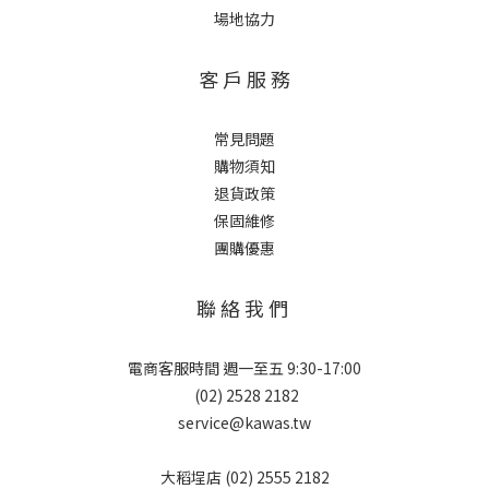
場地協力
客 戶 服 務
常見問題
購物須知
退貨政策
保固維修
團購優惠
聯 絡 我 們
電商客服時間 週一至五 9:30-17:00
(02) 2528 2182
service@kawas.tw
大稻埕店 (02) 2555 2182