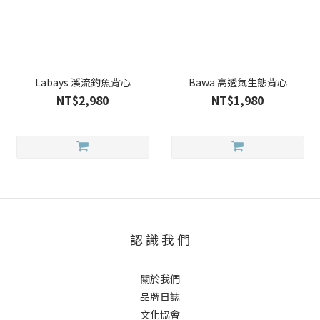
Labays 溪流釣魚背心
Bawa 高透氣生態背心
NT$2,980
NT$1,980
認 識 我 們
關於我們
品牌日誌
文化協會