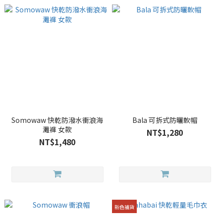
Somowaw 快乾防潑水衝浪海
Bala 可拆式防曬軟帽
灘褲 女款
NT$1,280
NT$1,480
新色補貨