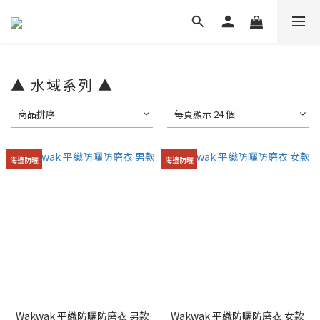
▲ 水域系列 ▲
商品排序
每頁顯示 24 個
海邊防曬
海邊防曬
Wakwak 平織防曬防磨衣 男款
Wakwak 平織防曬防磨衣 女款