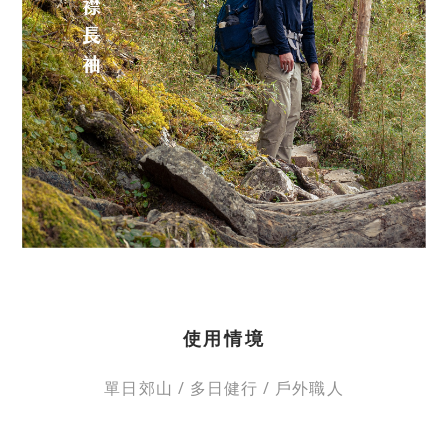
使用情境
單日郊山
/
多日健行
/ 戶外職人