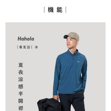
｜機 能｜