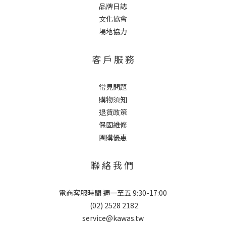
品牌日誌
文化協會
場地協力
客 戶 服 務
常見問題
購物須知
退貨政策
保固維修
團購優惠
聯 絡 我 們
電商客服時間 週一至五 9:30-17:00
(02) 2528 2182
service@kawas.tw