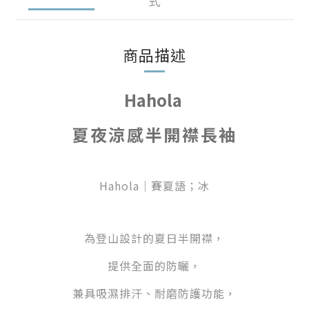
式
商品描述
Hahola
夏夜涼感半開襟長袖
Hahola｜賽夏語；冰
為登山設計的夏日半開襟，
提供全面的防曬，
兼具吸濕排汗、耐磨防護功能，