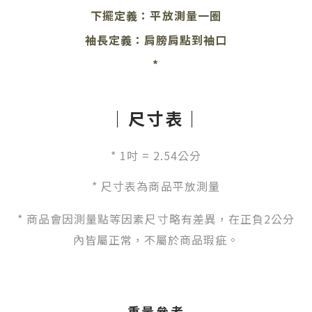
下擺定義：平放測量一圈
袖長定義：肩膀肩點到袖口
*
｜尺寸表｜
*
1吋 = 2.54公分
* 尺寸表為商品平放測量
* 商品會因測量點等因素尺寸略有差異，在正負2公分
內皆屬正常，不屬於商品瑕疵。
重量參考