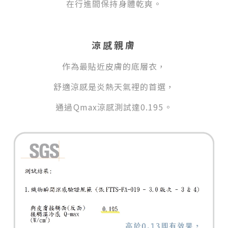
在行進間保持身體乾爽。
涼感親膚
作為最貼近皮膚的底層衣，
舒適涼感是炎熱天氣裡的首選，
通過Qmax涼感測試
達0.195
。