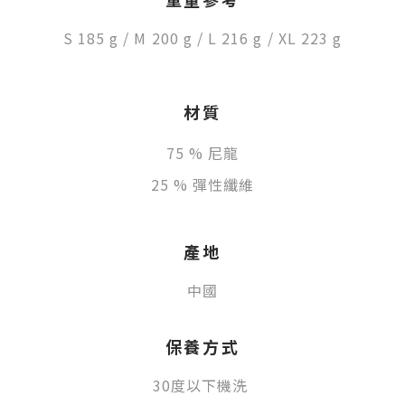
S 185 g / M 200 g /
L 216 g / X
L 223 g
材質
75 % 尼龍
25 % 彈性纖維
產地
中國
保養方式
30度以下機洗