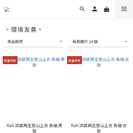
。環境友善。
商品排序
每頁顯示 24 個
輕量透氣
輕量透氣
Kali 涼感再生登山上衣 長袖 男
Kali 涼感再生登山上衣 長袖 女
款
款