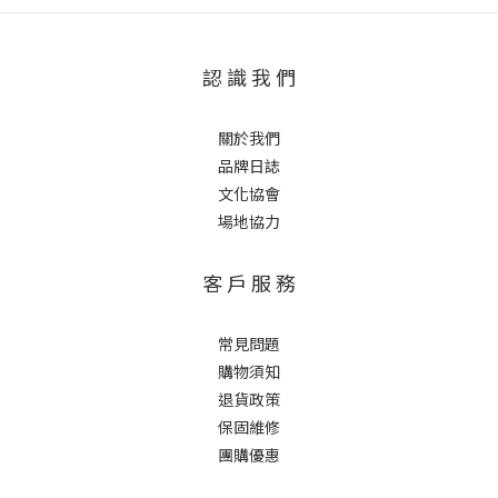
認 識 我 們
關於我們
品牌日誌
文化協會
場地協力
客 戶 服 務
常見問題
購物須知
退貨政策
保固維修
團購優惠