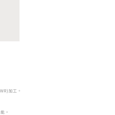
DWR)加工。
功能。