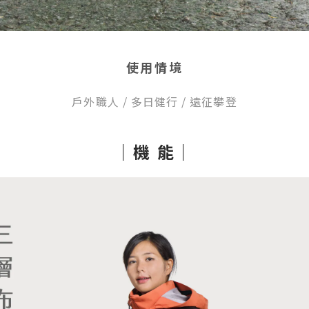
使用情境
戶外職人 / 多日健行 / 遠征攀登
｜機 能｜