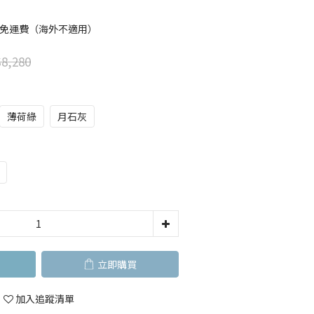
元 免運費（海外不適用）
8,280
薄荷綠
月石灰
立即購買
加入追蹤清單