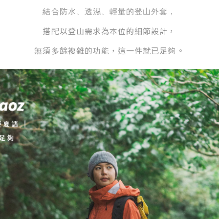
結合防水、透濕、輕量的登山外套，
搭配以登山需求為本位的細節設計，
無須多餘複雜的功能，這一件就已足夠。