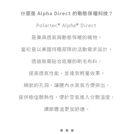
什麼是 Alpha Direct 的動態保暖科技？
Polartec® Alpha® Direct
是兼具透氣與動態保暖的織物。
當初是以美國特種部隊的活動需求設計，
透過無需貼合底層的刷毛布料，
提高透氣性能，並達到輕量效果。
網狀的孔洞，讓體內水蒸氣方便排出，
提供極佳散熱性，便於空氣進入分散溫度，
調節體溫更加舒適。
■
■ ■