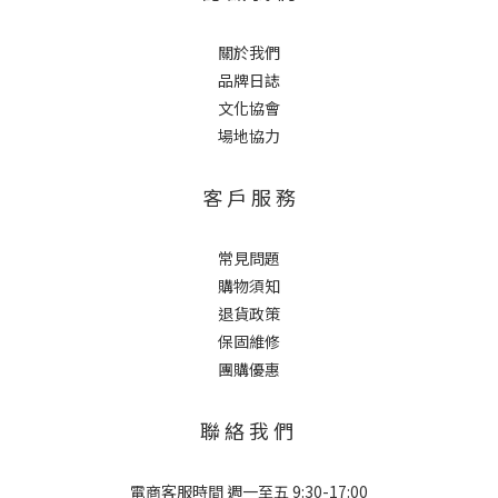
關於我們
品牌日誌
文化協會
場地協力
客 戶 服 務
常見問題
購物須知
退貨政策
保固維修
團購優惠
聯 絡 我 們
電商客服時間 週一至五 9:30-17:00