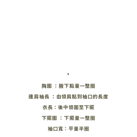
*
胸圍 ：腋下點量一整圈
連肩袖長 ：由領肩點到袖口的長度
衣長：後中領圍至下擺
下擺圍 ：下擺量一整圈
袖口寬：平量半圈