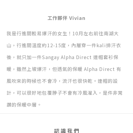
工作夥伴 Vivian
我是行進間較易爆汗的女生！10月左右前往南湖大
山，行進間溫度約12-15度，內層穿一件kali排汗衣
後，就只加一件Sangay Alpha Direct 連帽套衫保
暖，雖然上坡爆汗，但透氣的保暖 Alpha Direct 有
風吹來的時候也不會冷，流汗也很快乾。連帽的設
計，可以很好地包覆脖子不會有冷風灌入，是件非常
讚的保暖中層。
認 識 我 們