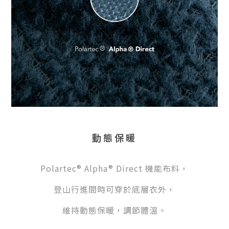
動態保暖
Polartec® Alpha® Direct 機能布料，
登山行進間時
可穿於底層衣外，
維持動態保暖，調節體溫。