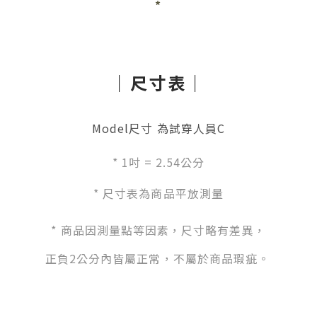
*
｜尺寸表｜
Model尺寸 為試穿人員C
*
1吋 = 2.54公分
* 尺寸表為商品平放測量
*
商品因測量點等因素，尺寸略有差異，
正負2公分內皆屬正常，不屬於商品瑕疵。