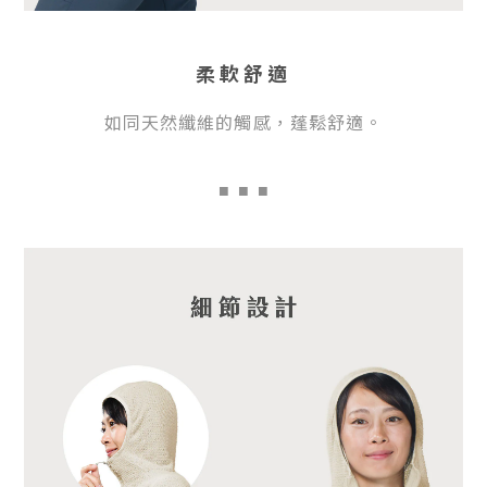
柔軟舒適
如同天然纖維的觸感，蓬鬆舒適。
■
■ ■