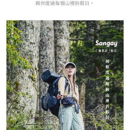
與你度過每個山裡的假日。