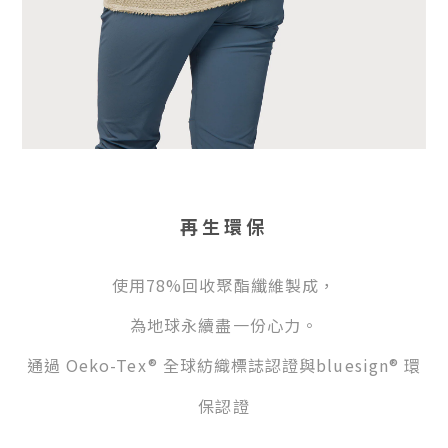
再生環保
使用78%回收聚酯纖維製成，
為地球永續盡一份心力。
通過 Oeko-Tex® 全球紡織標誌認證與bluesign® 環
保認證