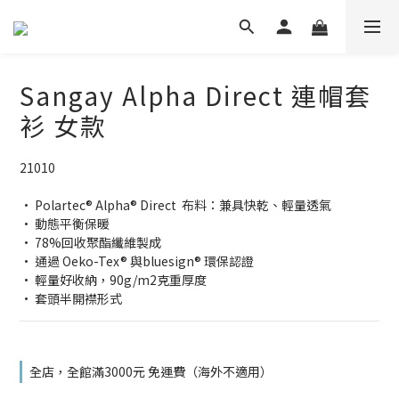
Sangay Alpha Direct 連帽套
衫 女款
21010 
· Polartec® Alpha® Direct  布料：兼具快乾、輕量透氣
· 動態平衡保暖
· 78%回收聚酯纖維製成
· 通過 Oeko-Tex® 與bluesign® 環保認證
· 輕量好收納，90g/m2克重厚度
· 套頭半開襟形式
全店，全館滿3000元 免運費（海外不適用）