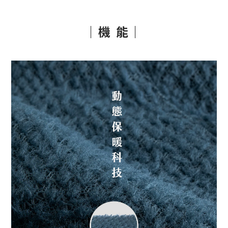
｜機 能｜