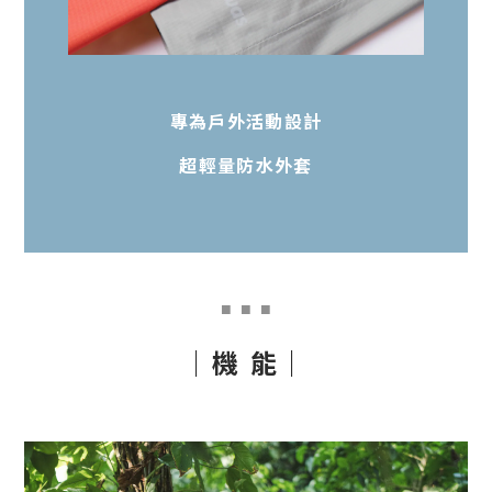
專為戶外活動設計
超輕量防水外套
■
■ ■
｜機 能｜