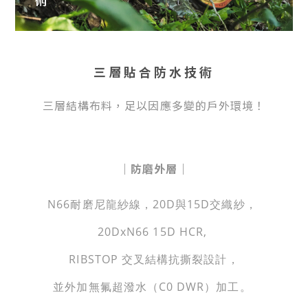
三層貼合防水技術
三層結構布料，足以因應多變的戶外環境！
｜防磨外層｜
N66耐磨尼龍紗線，20D與15D交織紗，
20DxN66 15D HCR,
RIBSTOP 交叉結構抗撕裂設計，
並外加無氟超潑水（C0 DWR）加工。