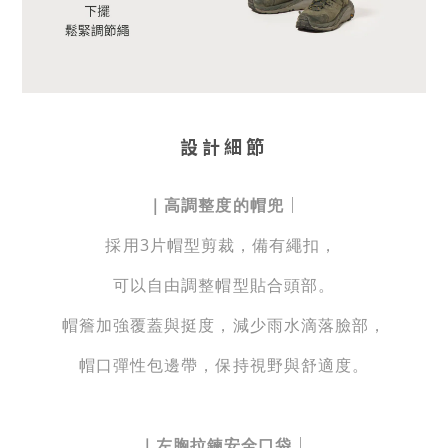
設計細節
｜
｜
高調整度的帽兜
採用3片帽型剪裁，備有繩扣，
可以自由調整帽型貼合頭部。
帽簷加強覆蓋與挺度，減少雨水滴落臉部，
帽口彈性包邊帶，保持視野與舒適度。
｜
｜
左胸拉鍊安全口袋