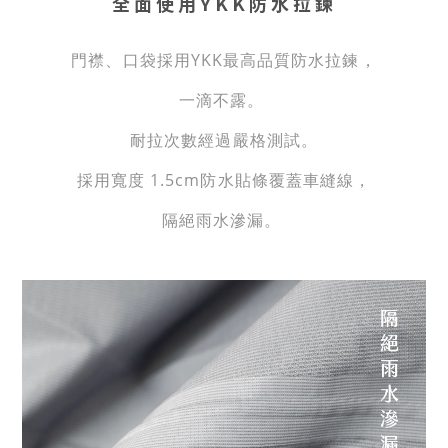
全面使用YKK防水拉鍊
門襟、口袋採用YKK最高品質防水拉鍊，
一滴不露。
耐拉次數經過嚴格測試。
採用寬度 1.5cm防水貼條覆蓋車縫線，
隔絕雨水滲漏。