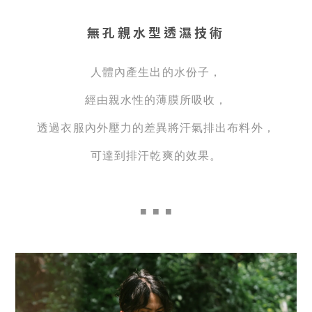
無孔親水型透濕技術
人體內產生出的水份子，
經由親水性的薄膜所吸收，
透過衣服內外壓力的差異將汗氣排出布料外，
可達到排汗乾爽的效果。
■
■ ■