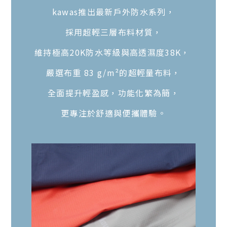
kawas推出最新戶外防水系列，
採用超輕三層布料材質，
維持極高20K防水等級與高透濕度38K，
嚴選布重 83 g/m²的超輕量布料，
全面提升輕盈感，功能化繁為簡，
更專注於舒適與便攜體驗。