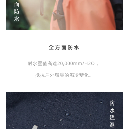
全方面防水
耐水壓值高達20,000mm/H2O，
抵抗戶外環境的濕冷變化。