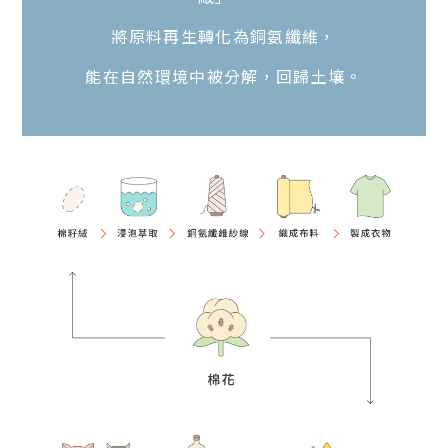
將原料再生轉化為銅氨纖維，
能在自然環境中被分解，回歸土壤。