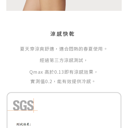
涼感快乾
夏
天穿涼爽舒適，適合悶熱的春夏使用。
經過第三方涼感測試，
Q
max 高於0.13即有涼感效果，
實測值0.2，能有效提供冷感。