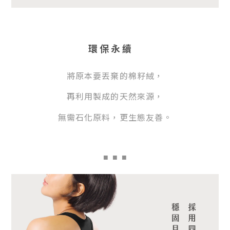
環保永續
將
原本要丟棄的棉籽絨，
再
利用製成的天然來源，
無
需石化原料，更生態友善。
■
■ ■