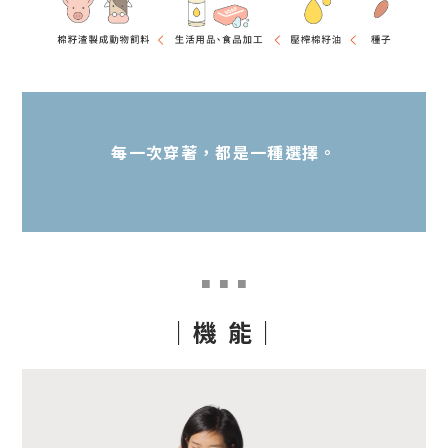
每一次穿著，都是一種選擇。
■
■ ■
｜機 能｜