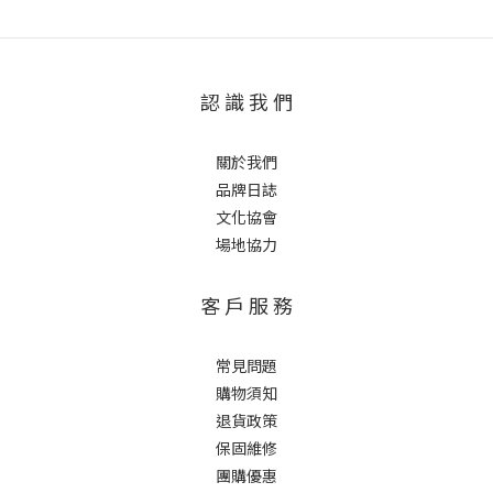
認 識 我 們
關於我們
品牌日誌
文化協會
場地協力
客 戶 服 務
常見問題
購物須知
退貨政策
保固維修
團購優惠