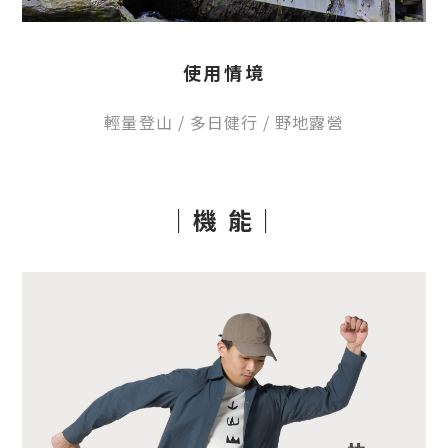
使用情境
輕量登山 / 多日健行 / 野地露營
｜機 能｜