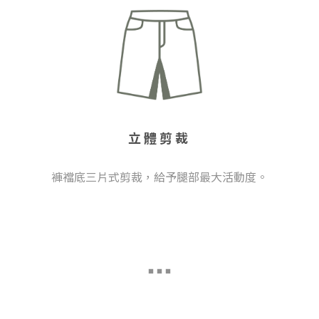
立體剪裁
褲襠底三片式剪裁，給予腿部最大活動度。
■
■ ■