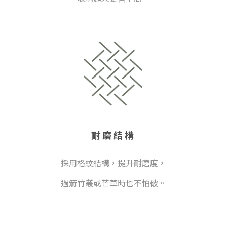
耐磨結構
採用格紋結構，提升耐磨度，
過箭竹叢或芒草時也不怕破。