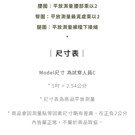
腰圍：平放測量腰部乘以2
臀圍：平放測量最寬處乘以2
腿圍：平放測量褲檔下接縫
*
｜尺寸表｜
Model尺寸 為試穿人員C
*
1吋 = 2.54公分
* 尺寸表為商品平放測量
* 商品會因測量點等因素尺寸略有差異，在正負2公分
內皆屬正常，不屬於商品瑕疵。