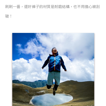
刷刷一番，還好褲子的材質是耐磨結構，也不用擔心被刮
破！