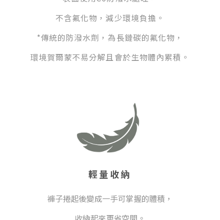
不含氟化物，減少環境負擔。
*傳統的防潑水劑，為長鏈碳的氟化物，
環境賀爾蒙
不易分解且會於生物體內累積。
輕量收納
褲子捲起後變成一手可掌握的體積，
收納起來更省空間。