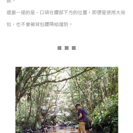
感。
還要一提的是，
口袋在腰部下方的位置，
即便是使用大背
包，
也不會被背包腰帶給擋到。
■
■ ■