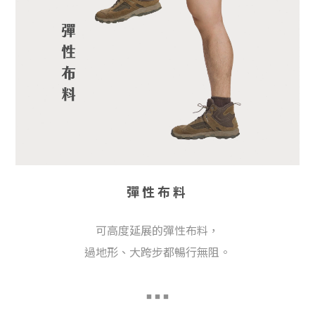
彈性布料
可高度延展的彈性布料，
過地形、大跨步都暢行無阻。
■
■ ■