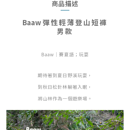
商品描述
Baaw
彈性輕薄登山短褲
男款
Baaw｜賽夏語；玩耍
期待著到夏日野溪玩耍，
到秋日松針林躺著入眠，
將山林作為一個遊樂場。