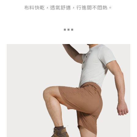
布料快乾，透氣舒適，
行進間不悶熱。
■
■ ■