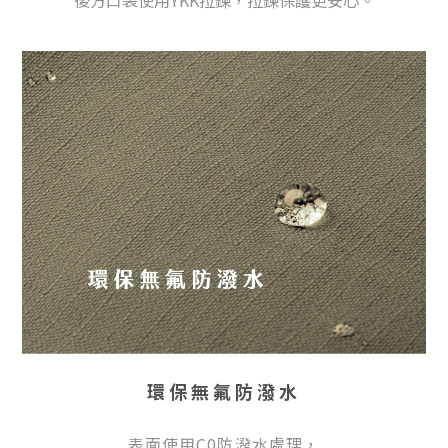
環保無氟防潑水
表面使用C0防潑水處理，