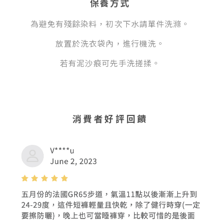
保養方式
為避免有殘餘染料，初次下水請單件洗滌。
放置於洗衣袋內，進行機洗。
若有泥沙痕可先手洗搓揉
。
消費者好評回饋