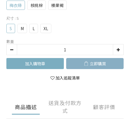
梅衣綠
核桃棕
榛果褐
尺寸
: S
S
M
L
XL
數量
加入購物車
立即購買
加入追蹤清單
送貨及付款方
商品描述
顧客評價
式