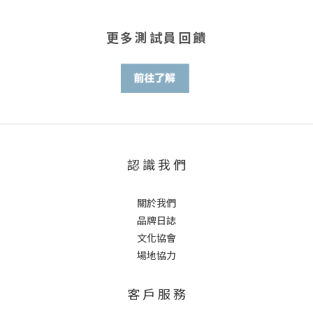
更多測試員回饋
認 識 我 們
關於我們
品牌日誌
文化協會
場地協力
客 戶 服 務