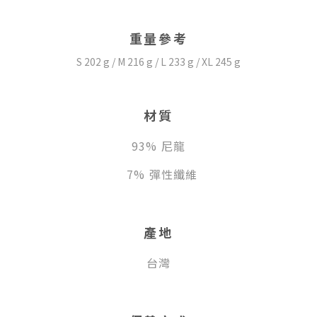
重量參考
S 202 g / M 216 g / L 233 g / XL 245 g
材質
93% 尼龍
7% 彈性纖維
產地
台灣