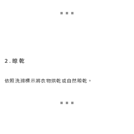
■
■ ■
2.晾乾
依照洗滌標示將衣物烘乾或自然晾乾。
■
■ ■