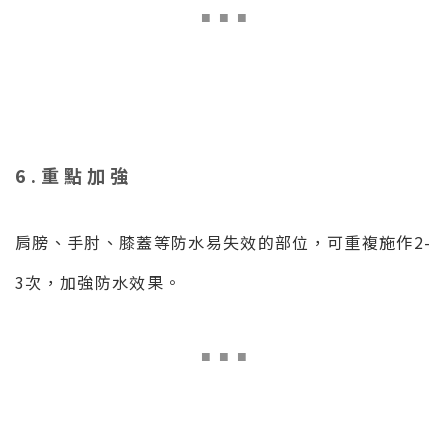
■
■ ■
6.重點加強
肩膀、手肘、膝蓋等防水易失效的部位，可重複施作2-
3次，加強防水效果。
■
■ ■