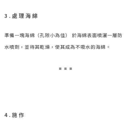
3.處理海綿
準備一塊海綿（孔隙小為佳） 於海綿表面噴灑一層防
水噴劑，並待其乾燥，使其成為不吸水的海綿。
■
■ ■
4.施作