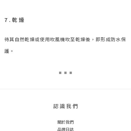
7.乾燥
待其自然乾燥或使用吹風機吹至乾燥後，即形成防水保
護。
■
■ ■
認 識 我 們
關於我們
品牌日誌