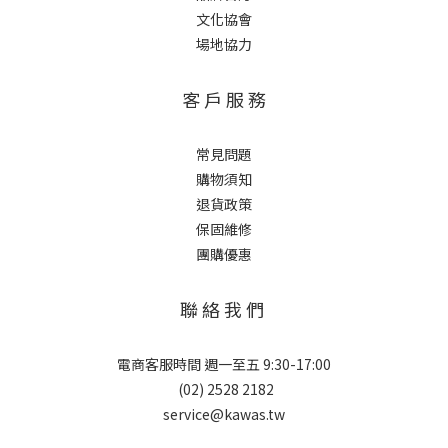
文化協會
場地協力
客 戶 服 務
常見問題
購物須知
退貨政策
保固維修
團購優惠
聯 絡 我 們
電商客服時間 週一至五 9:30-17:00
(02) 2528 2182
service@kawas.tw