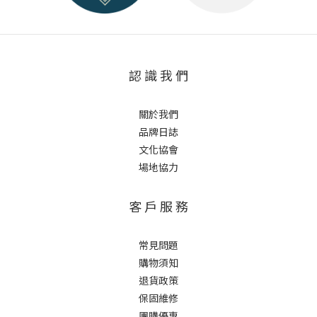
認 識 我 們
關於我們
品牌日誌
文化協會
場地協力
客 戶 服 務
常見問題
購物須知
退貨政策
保固維修
團購優惠