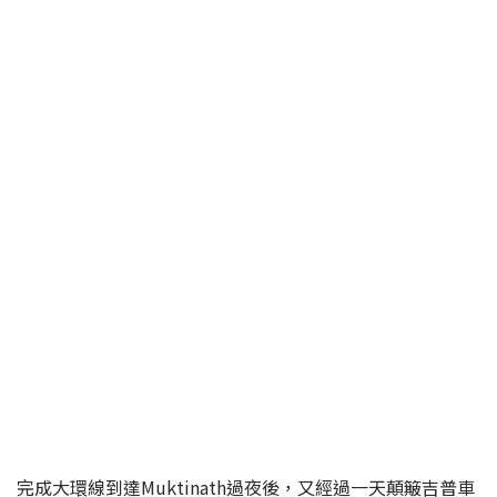
完成大環線到達Muktinath過夜後，又經過一天顛簸吉普車