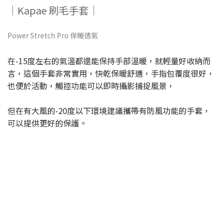
｜Kapae 刷毛手套｜
Power Stretch Pro 保暖透氣
在-15度左右的氣溫都還能保持手部溫暖，就輕量好收納而
言，這個手套非常實用，快乾保暖舒適，手指包覆度很好，
也便於活動，觸控功能可以即時攝影捕捉風景，
但在有大風的-20度以下環境建議攜帶有防風功能的手套，
可以提供更好的保護。