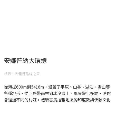
安娜普納大環線
世界十大健行路線之首
從海拔600m到5416m，涵蓋了平原、山谷、湖泊、雪山等
各種地形，從亞熱帶雨林到冰冷雪山，風景變化多端，沿途
會經過不同的村莊，體驗喜馬拉雅地區的印度教與佛教文化