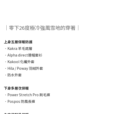
｜零下26度極冷強風雪地的穿著｜
上身五層保暖防護
．Kakra 羊毛底層
．Alpha direct連帽套衫
．Kakool 化纖外套
．Hila / Poway 羽絨外套
．防水外套
下身多層次保暖
．Power Stretch Pro 刷毛褲
．Pospos 防風長褲