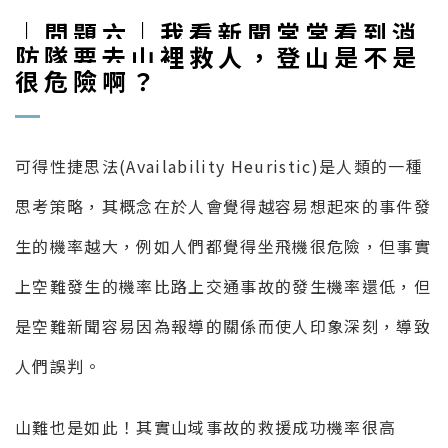
｜問題六｜我看新聞常常看到消
防隊要去山裡救人，登山是不是
很危險啊？
可得性捷思法(Availability Heuristic)是人類的一種
思考策略，其概念在於人會覺得越容易想起來的事件發
生的機率越大，例如人們都覺得坐飛機很危險，但事實
上空難發生的機率比路上交通事故的發生機率還低，但
是空難新聞容易因為報導的關係而使人印象深刻，導致
人們誤判。
山難也是如此！其實山域事故的救援成功機率很高