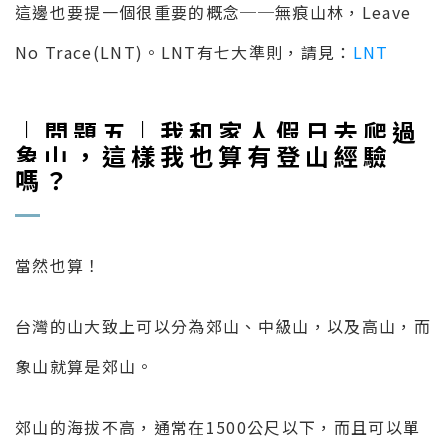
這邊也要提一個很重要的概念──無痕山林，Leave
No Trace(LNT)。LNT有七大準則，請見：
LNT
｜問題五｜我和家人假日去爬過
象山，這樣我也算有登山經驗
嗎？
當然也算！
台灣的山大致上可以分為郊山、中級山，以及高山，而
象山就算是郊山。
郊山的海拔不高，通常在1500公尺以下，而且可以單