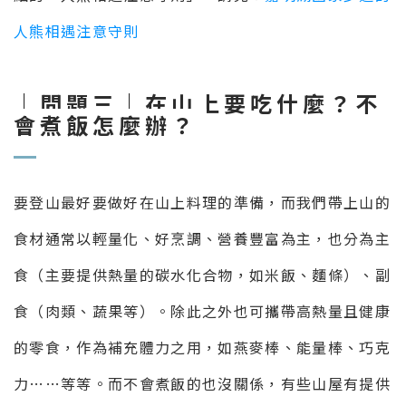
人熊相遇注意守則
｜問題三｜在山上要吃什麼？不
會煮飯怎麼辦？
要登山最好要做好在山上料理的準備，而我們帶上山的
食材通常以輕量化、好烹調、營養豐富為主，也分為主
食（主要提供熱量的碳水化合物，如米飯、麵條）、副
食（肉類、蔬果等）。除此之外也可攜帶高熱量且健康
的零食，作為補充體力之用，如燕麥棒、能量棒、巧克
力……等等。而不會煮飯的也沒關係，有些山屋有提供