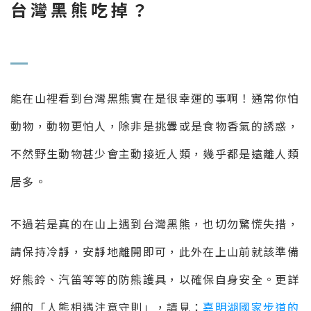
台灣黑熊吃掉？
能在山裡看到台灣黑熊實在是很幸運的事啊！通常你怕
動物，動物更怕人，除非是挑釁或是食物香氣的誘惑，
不然野生動物甚少會主動接近人類，幾乎都是遠離人類
居多。
不過若是真的在山上遇到台灣黑熊，也切勿驚慌失措，
請保持冷靜，安靜地離開即可，此外在上山前就該準備
好熊鈴、汽笛等等的防熊護具，以確保自身安全。更詳
細的「人熊相遇注意守則」，請見：
嘉明湖國家步道的