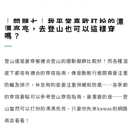
｜問題七｜我平常喜歡打扮的漂
漂亮亮，去登山也可以這樣穿
嗎？
登山還是要穿著適合登山的運動服飾比較好！而各種溫
度下都各有適合的穿搭指南，像是動態行進間需要注重
防曬及排汗，休息時則是要注重保暖和防風……各季節
的穿搭要點可以參考登山穿搭指南，最重要的是──登
山當然可以打扮的漂漂亮亮，只要你先來kawas的網路
商店看看！