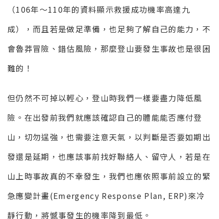
（106年～110年的資料顯示救援成功機率高達九
成），而且若是做足準備，也足夠了解自己的能力，不
會魯莽冒險、錯估風險，那麼登山要發生事故也是很困
難的！
但仍然不可掉以輕心，登山時我們一樣要盡力降低風
險。在出發前我們就應該確認自己的體能能否應付登
山，切勿逞強，也需要注意天氣，以判斷是否要如期出
發還是延期，也應該事前找好聯絡人、留守人，若是在
山上時事故真的不幸發生，我們也應依照事前設立的緊
急應變計畫(Emergency Response Plan, ERP)來冷
靜行動，將憾事發生的機率降到最低。