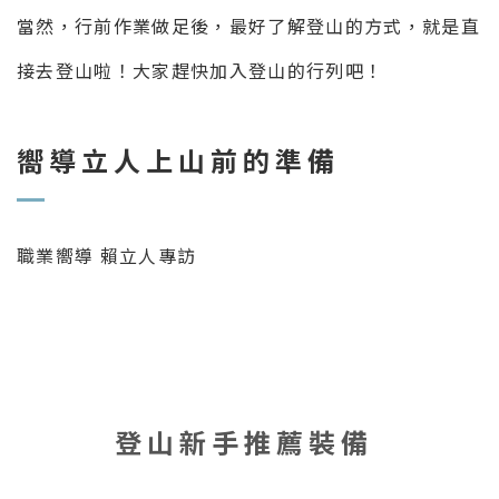
當然，行前作業做足後，最好了解登山的方式，就是直
接去登山啦！大家趕快加入登山的行列吧！
嚮導立人上山前的準備
職業嚮導 賴立人專訪
登山新手推薦裝備