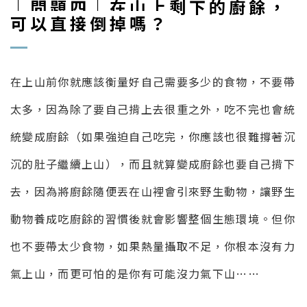
｜問題四｜在山上剩下的廚餘，
可以直接倒掉嗎？
在上山前你就應該衡量好自己需要多少的食物，不要帶
太多，因為除了要自己揹上去很重之外，吃不完也會統
統變成廚餘（如果強迫自己吃完，你應該也很難撐著沉
沉的肚子繼續上山），而且就算變成廚餘也要自己揹下
去，因為將廚餘隨便丟在山裡會引來野生動物，讓野生
動物養成吃廚餘的習慣後就會影響整個生態環境。但你
也不要帶太少食物，如果熱量攝取不足，你根本沒有力
氣上山，而更可怕的是你有可能沒力氣下山……