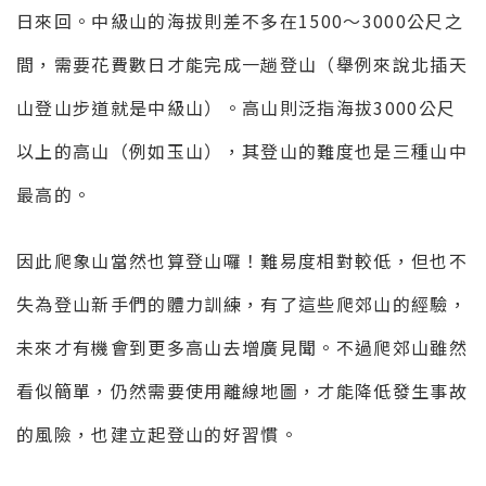
日來回。中級山的海拔則差不多在1500～3000公尺之
間，需要花費數日才能完成一趟登山（舉例來說北插天
山登山步道就是中級山）。高山則泛指海拔3000公尺
以上的高山（例如玉山），其登山的難度也是三種山中
最高的。
因此爬象山當然也算登山囉！難易度相對較低，但也不
失為登山新手們的體力訓練，有了這些爬郊山的經驗，
未來才有機會到更多高山去增廣見聞。不過爬郊山雖然
看似簡單，仍然需要使用離線地圖，才能降低發生事故
的風險，也建立起登山的好習慣。