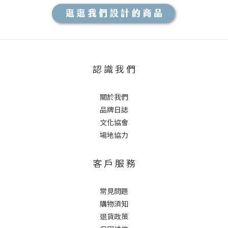
認 識 我 們
關於我們
品牌日誌
文化協會
場地協力
客 戶 服 務
常見問題
購物須知
退貨政策