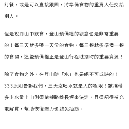
訂餐，或是可以直接跟團，將準備食物的重責大任交給
別人。
但是說到山中飲食，登山預備糧的觀念也是非常重要
的！每三天就多帶一天份的食物，每三餐就多準備一餐
的食物，這些預備糧正是登山行程耽擱時的重要資源！
除了食物之外，在登山時「水」也是絕不可或缺的！
333原則告訴我們，三天沒喝水就是人的極限！該攜帶
多少水量上山則須依據路線長短來決定，且須記得補充
電解質，幫助恢復體力也避免抽筋。