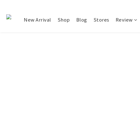
New Arrival
Shop
Blog
Stores
Review