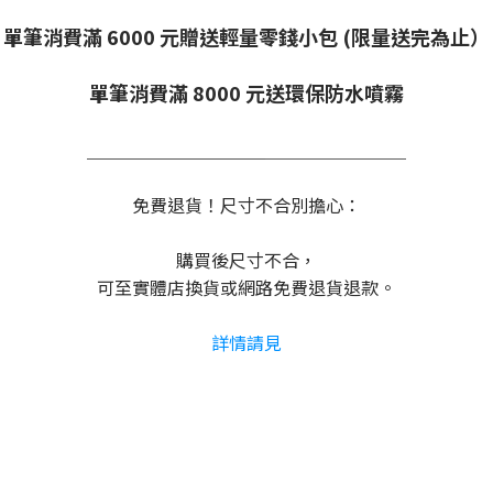
單筆消費滿 6000 元贈送輕量零錢小包 (限量送完為止）
單筆消費滿 8000 元送環保防水噴霧
＿＿＿＿＿＿＿＿＿
＿＿＿＿＿＿＿＿
免費退貨！尺寸不合別擔心：
購買後尺寸不合，
可至實體店換貨或網路免費退貨退款。
詳情請見