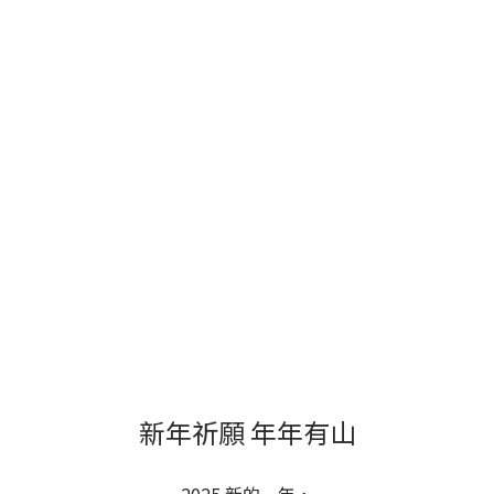
新年祈願 年年有山