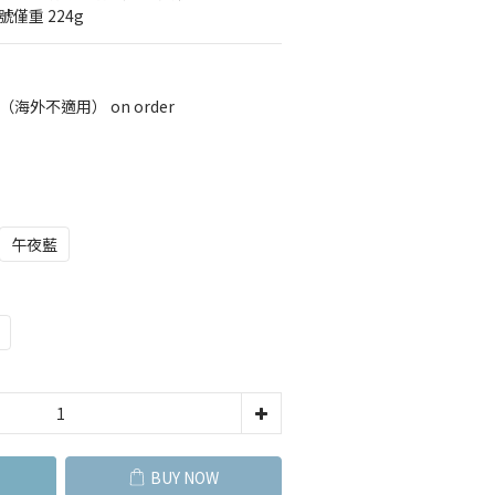
僅重 224g
（海外不適用） on order
午夜藍
BUY NOW