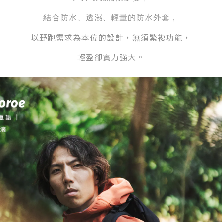
結合防水、透濕、輕量的防水外套，
以野跑需求為本位的設計，無須繁複功能，
輕盈卻實力強大。