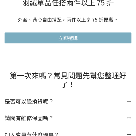
羽絨單品任搭兩件以上 75 折
外套、背心自由搭配，兩件以上享 75 折優惠。
立即選購
第一次來嗎？常見問題先幫您整理好
了！
是否可以退換貨呢？
請問有維修保固嗎？
加入會員有什麼優惠？