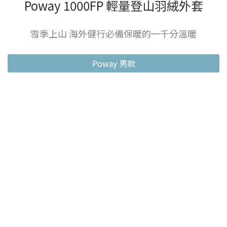
Poway 1000FP 輕量登山羽絨外套
雪季上山 海外健行必備保暖的一千分溫暖
Poway 男款