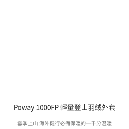
Poway 1000FP 輕量登山羽絨外套
雪季上山 海外健行必備保暖的一千分溫暖