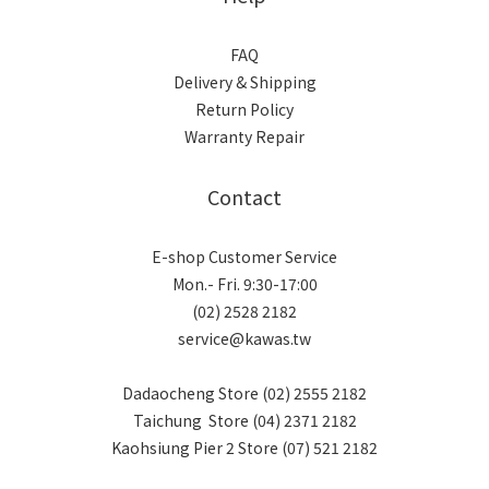
FAQ
Delivery & Shipping
Return Policy
Warranty Repair
Contact
E-shop Customer Service
Mon.- Fri. 9:30-17:00
(02) 2528 2182
service@kawas.tw
Dadaocheng Store (02) 2555 2182
Taichung Store (04) 2371 2182
Kaohsiung Pier 2 Store (07) 521 2182