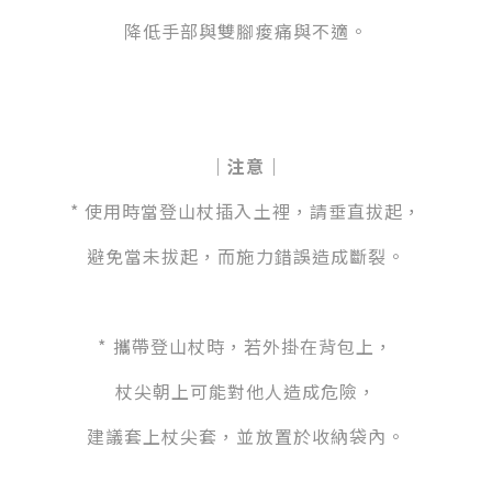
降低手部與雙腳痠痛與不適。
｜注意｜
* 使用時當登山杖插入土裡，請垂直拔起，
避免當未拔起，而施力錯誤造成斷裂。
* 攜帶登山杖時，若外掛在背包上，
杖尖朝上可能對他人造成危險，
建議套上杖尖套，並放置於收納袋內。