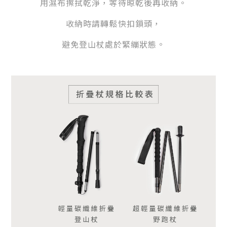
用濕布擦拭乾淨，等待晾乾後再收納。
收納時請轉鬆快扣鎖頭，
避免登山杖處於緊繃狀態。