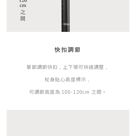
快扣調節
單節調節快扣
上下坡可快速調整
，
，
杖身貼心高度標示
，
可調節高度為 100-120cm 之間。