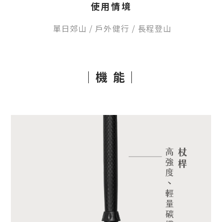
使用情境
單日郊山
/
戶外健行
/ 長程登山
｜機 能｜