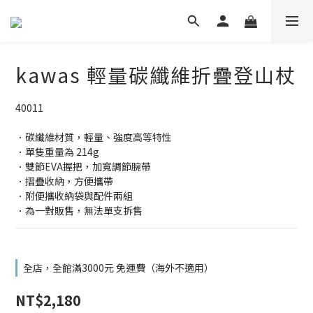
kawas 輕量碳纖維折疊登山杖
40011
．碳纖維材質，輕量、強度高等特性
．單隻重量為 214g
．雙節EVA握把，加寬調節腕帶
．摺疊收納，方便攜帶
．附便攜收納袋與配件兩組
．為一對販售，無法單支拆售
全店，全館滿3000元 免運費（海外不適用）
NT$2,180