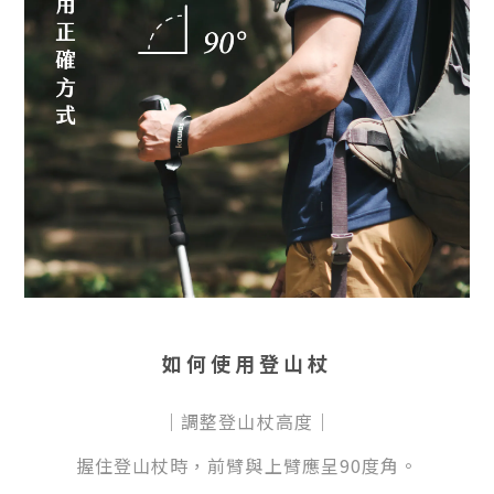
如何使用登山杖
｜調整登山杖高度｜
握住登山杖時，前臂與上臂應呈90度角。