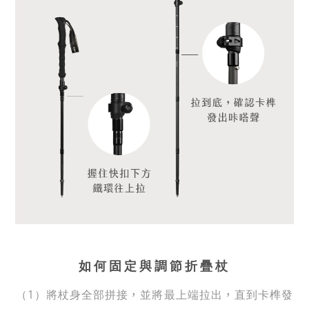
如何固定與調節折疊杖
，
，
（1）將杖身全部拼接
並將最上端拉出
直到卡榫發