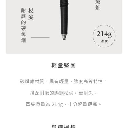
輕量堅固
碳纖維材質，具有輕量、強度高等特性。
搭配耐磨的鎢鋼杖尖，更耐久。
單隻重量為 214g，十分輕量便攜。
舒適握把