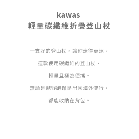
kawas
輕量
碳纖維折疊登山杖
一支好的登山杖，讓你走得更遠。
這款使用碳纖維的登山杖，
輕量且極為便攜。
無論是越野跑還是出國海外健行，
都能收納在背包。