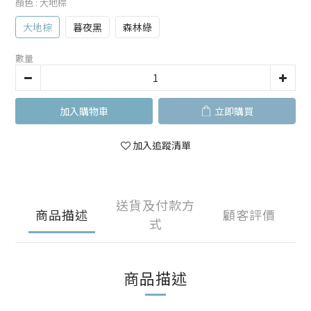
顏色
: 大地棕
大地棕
暮夜黑
森林綠
數量
加入購物車
立即購買
加入追蹤清單
送貨及付款方
商品描述
顧客評價
式
商品描述