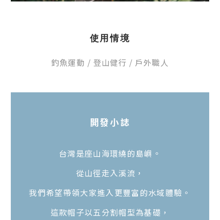
使用情境
釣魚運動
/
登山健行
/
戶外職人
開發
小
誌
台灣是座山海環繞的島嶼。
從山徑走入溪流，
我們希望帶領大家進入更豐富的水域體驗。
這款帽子以五分割帽型為基礎，