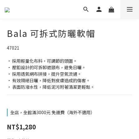
Bala 可拆式防曬軟帽
47021
· 採用輕量化布料，可調節的頭圍。
· 壓釦設計的可拆卸遮頸布，避免日曬。
· 採用透氣網布拼接，提升空氣流通。
· 有效隔絕日曬，降低對皮膚造成的傷害。
· 表面防潑水性，降低泥污附著清潔更輕鬆。
全店，全館滿3000元 免運費（海外不適用）
NT$1,280