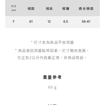
* 尺寸表為商品平放測量
* 商品會因測量點等因素，尺寸略有差異，
在正負2公分內皆屬正常，非商品瑕疵。
重量參考
60 g