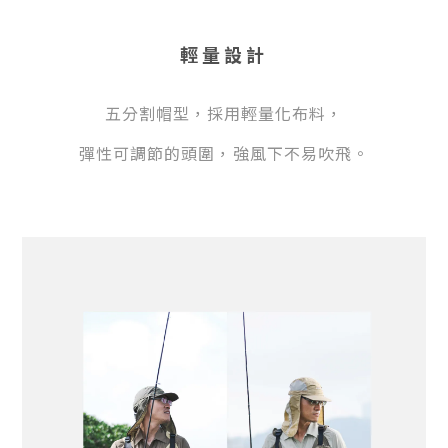
輕量設計
五
分割帽型，採用輕量化布料，
彈性
可調節的頭圍，強風下不易吹飛
。