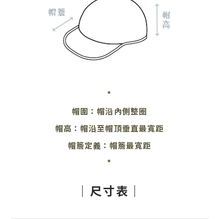
*
帽圍：帽沿內側整圈
帽高：帽沿至帽頂垂直最寬距
帽簷定義：帽簷最寬距
*
｜尺寸表｜