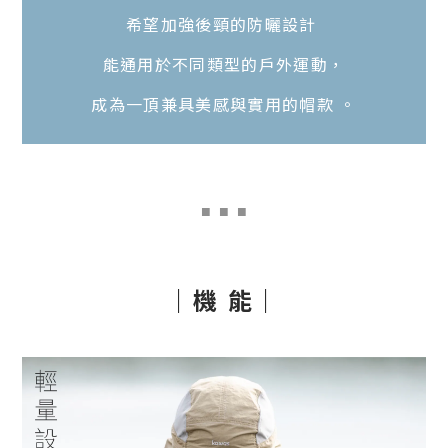
希望加強後頸的防曬設計
能通用於不同類型的戶外運動，
成為一頂兼具美感與實用的帽款 。
■
■ ■
｜機 能｜