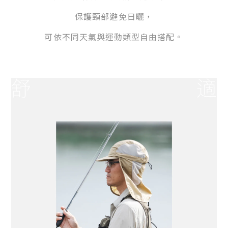
保護頸部避免日曬，
可
依不同天氣與運動類型自由搭配。