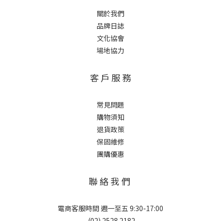
關於我們
品牌日誌
文化協會
場地協力
客 戶 服 務
常見問題
購物須知
退貨政策
保固維修
團購優惠
聯 絡 我 們
電商客服時間 週一至五 9:30-17:00
(02) 2528 2182