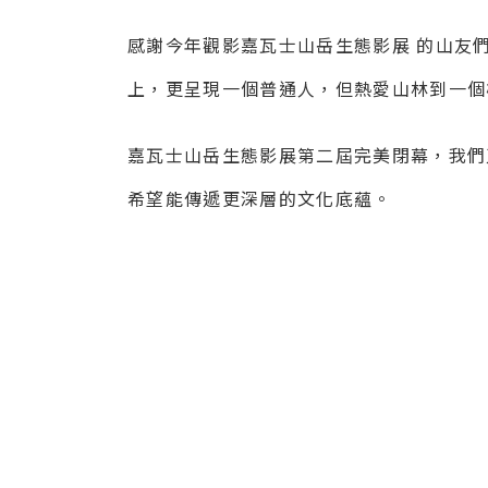
感謝今年觀影嘉瓦士山岳生態影展 的山友
上，更呈現一個普通人，但熱愛山林到一個
嘉瓦士山岳生態影展第二屆完美閉幕，我們
希望能傳遞更深層的文化底蘊。