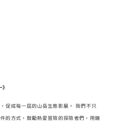
一》
，促成每一屆的山岳生態影展。 我們不只
徵件的方式，鼓勵熱愛冒險的探險者們，用鏡