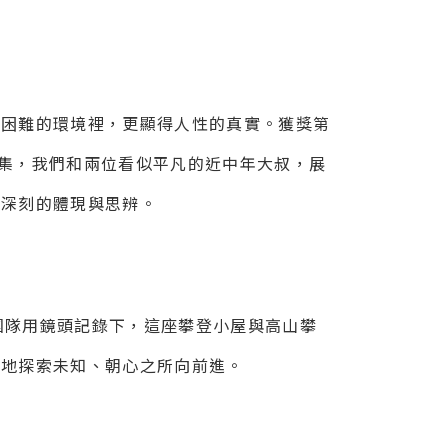
在困難的環境裡，更顯得人性的真實。獲獎第
一集，我們和兩位看似平凡的近中年大叔，展
更深刻的體現與思辨。
團隊用鏡頭
記錄下，這座攀登小屋與高山攀
斷地探索未知、朝心之所向前進。