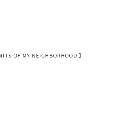
TS OF MY NEIGHBORHOOD 】
】