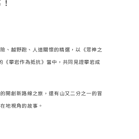
幕！
冒險、越野跑、人道關懷的精選，以《眾神之
選片的《攀岩作為抵抗》當中，共同見證攀岩成
屋的開創新路線之旅，還有山又二分之一的冒
賞在地視角的故事。