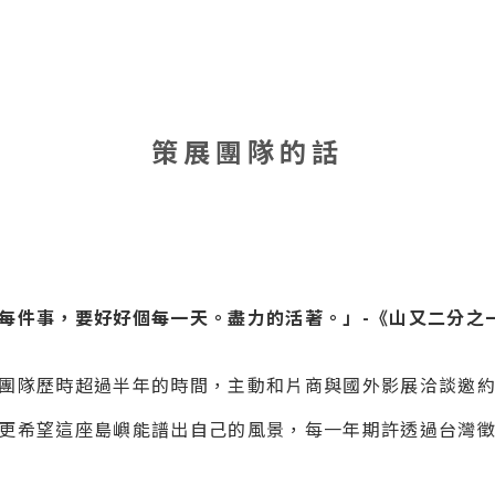
策展團隊的話
每件事，要好好個每一天。盡力的活著。」-《山又二分之
團隊歷時超過半年的時間，主動和片商與國外影展洽談邀約
更希望這座島嶼能譜出自己的風景，每一年期許透過台灣