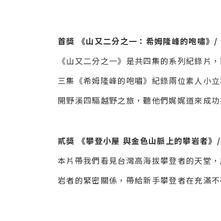
首獎 《山又二分之一：希姆隆峰的咆嘯》/
《山又二分之一》是共四集的系列紀錄片，
三集《希姆隆峰的咆嘯》紀錄兩位素人小立和
開野溪四驅越野之旅，聽他們娓娓道來成功
貳獎 《攀登小屋 與金色山脈上的攀岩者》
本片帶我們看見台灣高海拔攀登者的天堂，
岩者的緊密關係，帶給新手攀登者在充滿不