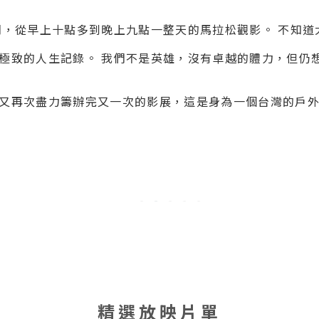
們，從早上十點多到晚上九點一整天的馬拉松觀影。 不知
極致的人生記錄。 我們不是英雄，沒有卓越的體力，但仍
又再次盡力籌辦完又一次的影展，這是身為一個台灣的戶
精選放映片單