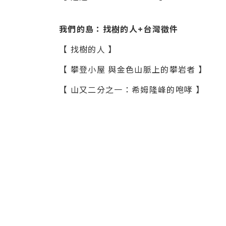
我們的島：找樹的人+台灣徵件
【 找樹的人 】
【 攀登小屋 與金色山脈上的攀岩者 】
【 山又二分之一：希姆隆峰的咆哮 】