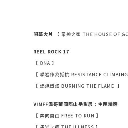
開幕大片
【 眾神之家 THE HOUSE OF G
REEL ROCK 17
【 DNA 】
【 攀岩作為抵抗 RESISTANCE
CLIMBIN
【 燃燒烈焰 BURNING THE FLAME
】
VIMFF溫哥華國際山岳影展：主題精選
【 奔向自由 FREE TO RUN 】
【 男岩之癮 THE ILLNESS 】