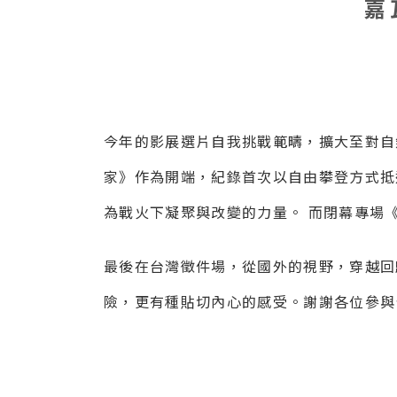
嘉
今年的影展選片自我挑戰範疇，擴大至對自
家》作為開端，紀錄首次以自由攀登方式抵達傳
為戰火下凝聚與改變的力量。 而閉幕專場
最後在台灣徵件場，從國外的視野，穿越回
險，更有種貼切內心的感受。謝謝
各位參與