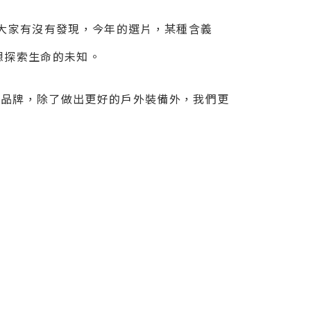
道大家有沒有發現，今年的選片，某種含義
想探索生命的未知。
外品牌，除了做出更好的戶外裝備外，我們更