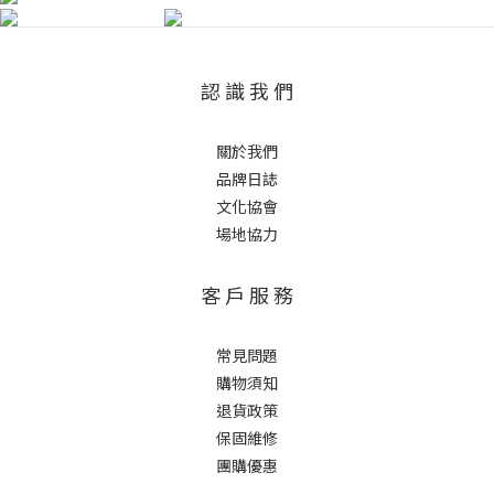
認 識 我 們
關於我們
品牌日誌
文化協會
場地協力
客 戶 服 務
常見問題
購物須知
退貨政策
保固維修
團購優惠