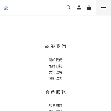
認 識 我 們
關於我們
品牌日誌
文化協會
場地協力
客 戶 服 務
常見問題