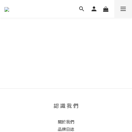
認 識 我 們
關於我們
品牌日誌