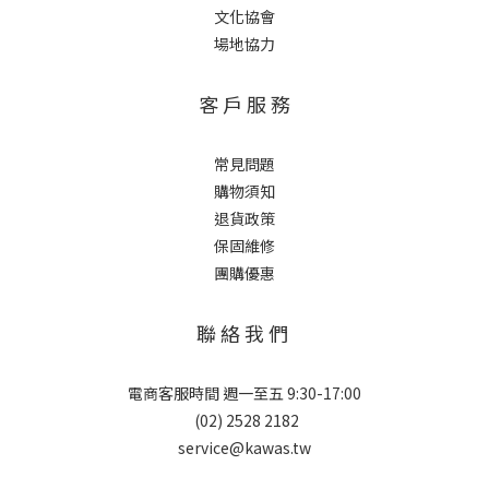
文化協會
場地協力
客 戶 服 務
常見問題
購物須知
退貨政策
保固維修
團購優惠
聯 絡 我 們
電商客服時間 週一至五 9:30-17:00
(02) 2528 2182
service@kawas.tw