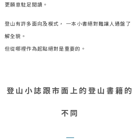
更願意駐足閱讀。
登山有許多面向及模式， 一本小書絕對難讓人通盤了
解全貌。
但從哪裡作為起點絕對是重要的。
登山小誌跟市面上的登山書籍的
不同