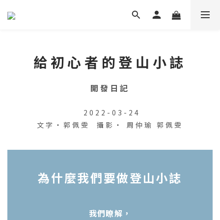
給初心者的登山小誌
開發日記
2022-03-24
文字・郭佩雯
攝影・
周仲瑜
郭佩雯
為什麼我們要做登山小誌
我們瞭解，