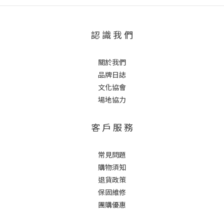
認 識 我 們
關於我們
品牌日誌
文化協會
場地協力
客 戶 服 務
常見問題
購物須知
退貨政策
保固維修
團購優惠