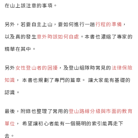
在山上該注意的事項。
另外，若要自主上山，要如何進行一趟
行程的準備
，
以及真的發生
意外時該如何自處
。本書也濃縮了專家的
精華在其中。
另外
女性登山者的困擾
，及登山組隊時常見的
法律保險
知識
， 本書也規劃了專門的篇章。 讓大家能有基礎的
認識。
最後，附錄也整理了常用的
登山路線分級與市面的教育
單位
， 希望讓初心者能有一個簡明的索引能再走下
去。