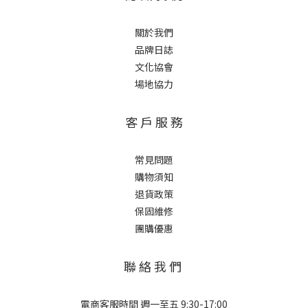
關於我們
品牌日誌
文化協會
場地協力
客 戶 服 務
常見問題
購物須知
退貨政策
保固維修
團購優惠
聯 絡 我 們
電商客服時間 週一至五 9:30-17:00