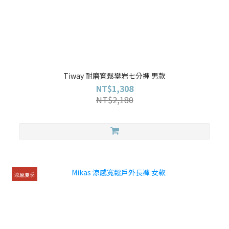
Tiway 耐磨寬鬆攀岩七分褲 男款
NT$1,308
NT$2,180
涼感夏季