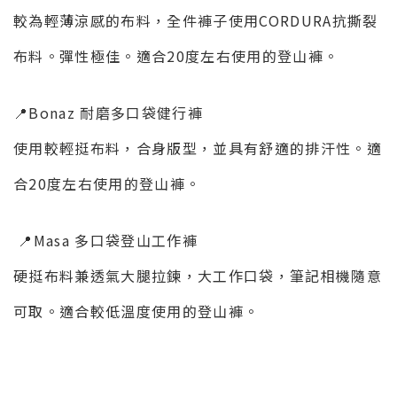
較為輕薄涼感的布料，全件褲子使用CORDURA抗撕裂
布料。彈性極佳。適合20度左右使用的登山褲。
📍Bonaz 耐磨多口袋健行褲
使用較輕挺布料，合身版型，並具有舒適的排汗性。適
合20度左右使用的登山褲。
📍Masa 多口袋登山工作褲
硬挺布料兼透氣大腿拉鍊，大工作口袋，筆記相機隨意
可取。適合較低溫度使用的登山褲。