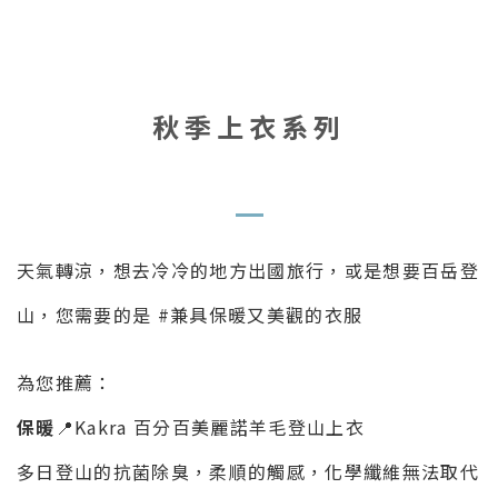
秋季上衣系列
天氣轉涼，想去冷冷的地方出國旅行，或是想要百岳登
山，您需要的是 #兼具保暖又美觀的衣服
為您推薦：
保暖
📍Kakra 百分百美麗諾羊毛登山上衣
多日登山的抗菌除臭，柔順的觸感，化學纖維無法取代