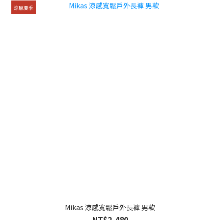
涼感夏季
Mikas 涼感寬鬆戶外長褲 男款
NT$2,480