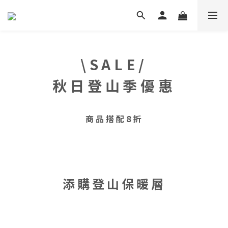
\SALE/
秋日登山季優惠
商品搭配8折
添購登山保暖層