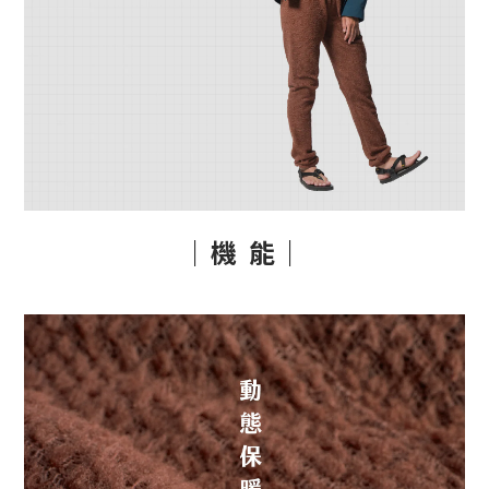
｜機 能｜