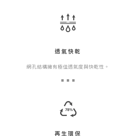
透氣快乾
網孔結構擁有極佳透氣度與快乾性。
■
■ ■
再生環保