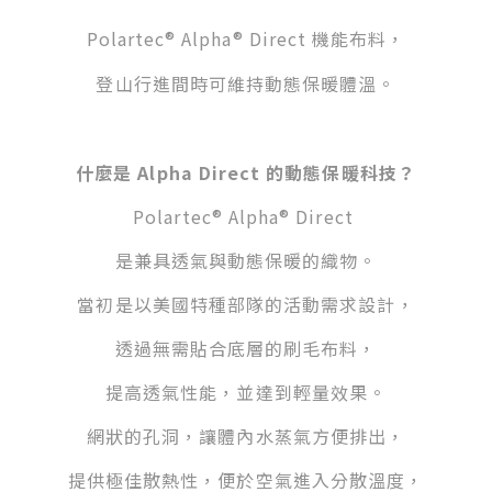
Polartec® Alpha® Direct 機能布料，
登山行進間時
可
維持動態保暖體溫。
什麼是 Alpha Direct 的動態保暖科技？
Polartec® Alpha® Direct
是兼具透氣與動態保暖的織物。
當初是以美國特種部隊的活動需求設計，
透過無需貼合底層的刷毛布料，
提高透氣性能，並達到輕量效果。
網狀的孔洞，讓體內水蒸氣方便排出，
提供極佳散熱性，便於空氣進入分散溫度，