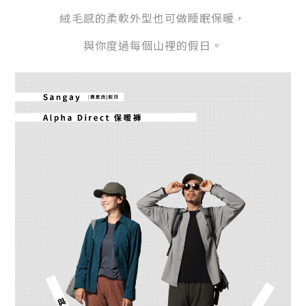
絨毛感的柔軟外型也可做睡眠保暖，
與你度過每個山裡的假日。