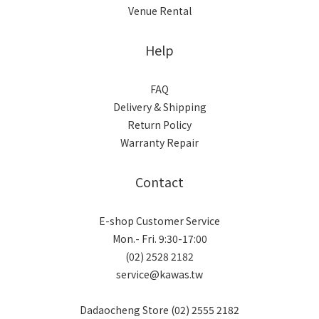
Venue Rental
Help
FAQ
Delivery & Shipping
Return Policy
Warranty Repair
Contact
E-shop Customer Service
Mon.- Fri. 9:30-17:00
(02) 2528 2182
service@kawas.tw
Dadaocheng Store (02) 2555 2182