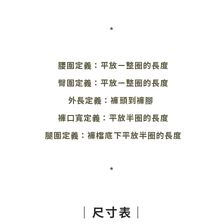
*
腰圍定義：平放ㄧ整圈的長度
臀圍定義：
平放ㄧ整圈的長度
外長定義：褲頭到褲腳
褲口寬定義：平放半圈的長度
腿圍定義：褲檔底下平放半圈的長度
*
｜尺寸表｜