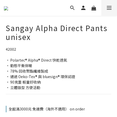
Sangay Alpha Direct Pants
unisex
42002
· Polartec® Alpha® Direct 快乾透氣
· 動態平衡保暖
· 78% 回收聚酯纖維製成
· 通過 Oeko-Tex® 與 bluesign® 環保認證
· 90克重 輕量好收納
· 立體版型 方便活動
全館滿3000元 免運費（海外不適用） on order