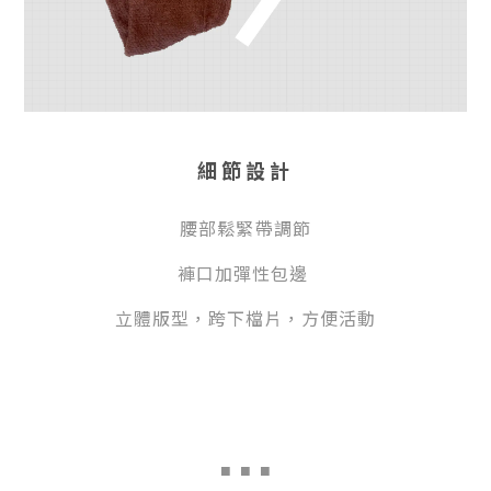
細節設計
腰部鬆緊帶調節
褲口加彈性包邊
立體版型，跨下檔片，方便活動
■
■ ■