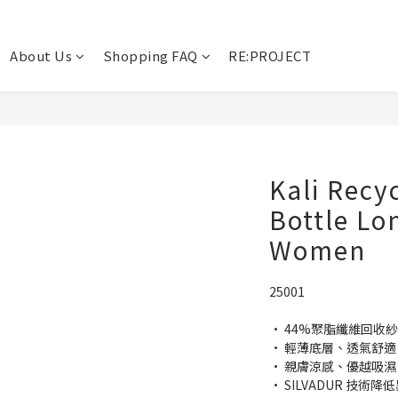
About Us
Shopping FAQ
RE:PROJECT
Kali Recy
Bottle Lo
Women
25001
· 44%聚脂纖維回收紗
· 輕薄底層、透氣舒適
· 親膚涼感、優越吸濕
· SILVADUR 技術降