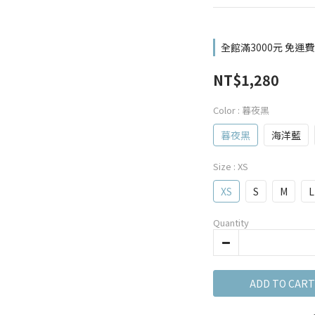
全館滿3000元 免運費
NT$1,280
Color
: 暮夜黑
暮夜黑
海洋藍
Size
: XS
XS
S
M
L
Quantity
ADD TO CART