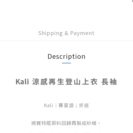
Shipping & Payment
Description
Kali
涼感再生登山上衣 長袖
Kali｜賽夏語；折返
將寶特瓶原料回歸再製成紗線，