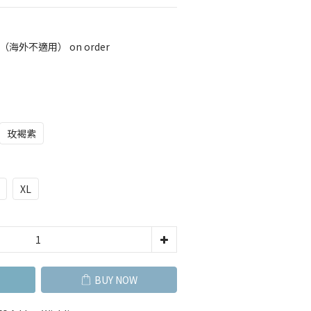
（海外不適用） on order
玫褐紫
XL
BUY NOW