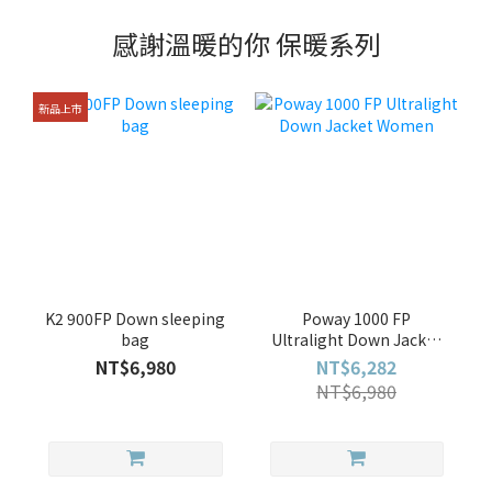
感謝溫暖的你 保暖系列
新品上市
K2 900FP Down sleeping
Poway 1000 FP
bag
Ultralight Down Jacket
Women
NT$6,980
NT$6,282
NT$6,980