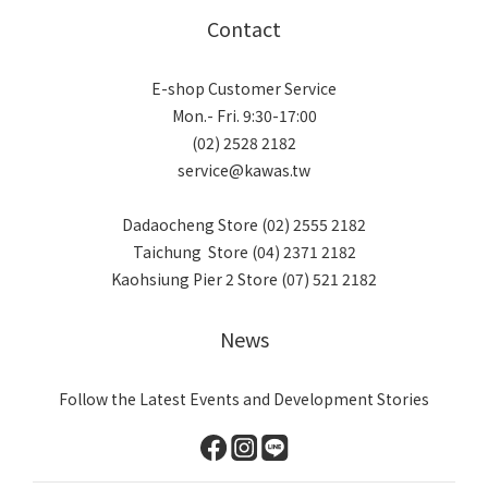
Contact
E-shop Customer Service
Mon.- Fri. 9:30-17:00
(02) 2528 2182
service@kawas.tw
Dadaocheng Store (02) 2555 2182
Taichung Store (04) 2371 2182
Kaohsiung Pier 2 Store (07) 521 2182
News
Follow the Latest Events and Development Stories