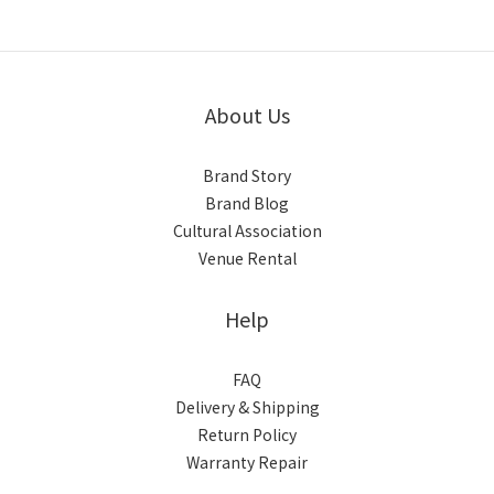
About Us
Brand Story
Brand Blog
Cultural Association
Venue Rental
Help
FAQ
Delivery & Shipping
Return Policy
Warranty Repair