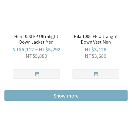
Hila 1000 FP Ultralight
Hila 1000 FP Ultralight
Down Jacket Men
Down Vest Men
NT$5,112 ~ NT$5,292
NT$3,128
NT$5,880
NT$3,680
Show more