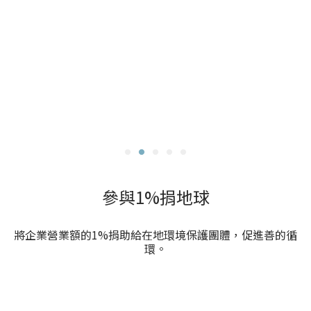
參與1%捐地球
將企業營業額的1%捐助給在地環境保護團體，促進善的循
環。