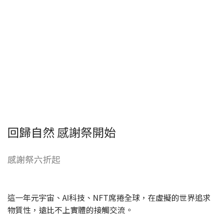
回歸自然 感謝祭開始
感謝祭六折起
這一年元宇宙、AI科技、NFT席捲全球，在虛擬的世界追求
物質性，遠比不上實體的接觸交流。