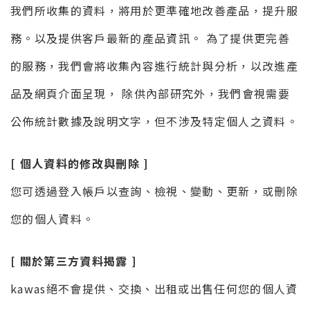
我們所收集的資料，將用於更準確地改善產品，提升服
務。以及提供客戶最新的產品資訊。 為了提供更完善
的服務，我們會將收集內容進行統計與分析，以改進產
品及網頁介面呈現， 除供內部研究外，我們會視需要
公佈統計數據及說明文字，但不涉及特定個人之資料。
[ 個人資料的修改與刪除 ]
您可透過登入帳戶以查詢、檢視、變動、更新，或刪除
您的個人資料。
[ 關於第三方資料揭露 ]
kawas絕不會提供、交換、出租或出售任何您的個人資