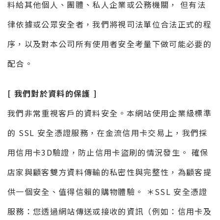
料給其他個人、團體、私人企業或公務機關， 但有法
律依據或公眾安全者，我們將視司法單位合法正式的程
序，以及對本公司所有使用者安全考量下做可能必要的
配合。
[ 我們對於資料的保護 ]
我們非常重視客戶的資料安全。本網站使用企業級標準
的 SSL 安全憑證服務，在金流信用卡交易上，我們採
用信用卡3D驗證，防止信用卡盜刷的情況發生。 確保
店家與顧客雙方資料傳輸的私密性與完整性，為顧客提
供一個安全、值得信賴的購物體驗。 ＊SSL 安全憑證
服務：您透過網站傳送或接收的資訊（例如：信用卡及