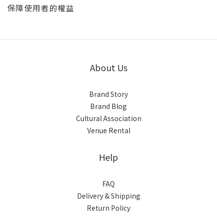
保障使用者的權益
About Us
Brand Story
Brand Blog
Cultural Association
Venue Rental
Help
FAQ
Delivery & Shipping
Return Policy