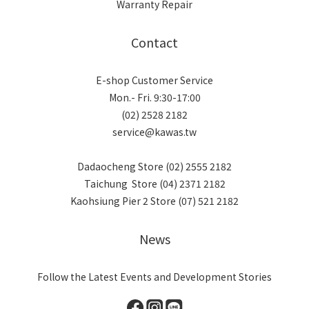
Warranty Repair
Contact
E-shop Customer Service
Mon.- Fri. 9:30-17:00
(02) 2528 2182
service@kawas.tw
Dadaocheng Store (02) 2555 2182
Taichung Store (04) 2371 2182
Kaohsiung Pier 2 Store (07) 521 2182
News
Follow the Latest Events and Development Stories