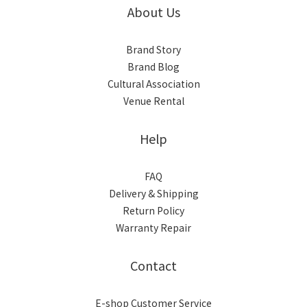
About Us
Brand Story
Brand Blog
Cultural Association
Venue Rental
Help
FAQ
Delivery & Shipping
Return Policy
Warranty Repair
Contact
E-shop Customer Service