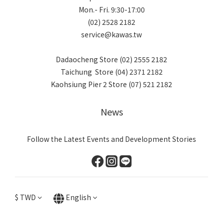
Mon.- Fri. 9:30-17:00
(02) 2528 2182
service@kawas.tw
Dadaocheng Store (02) 2555 2182
Taichung Store (04) 2371 2182
Kaohsiung Pier 2 Store (07) 521 2182
News
Follow the Latest Events and Development Stories
$
TWD
English