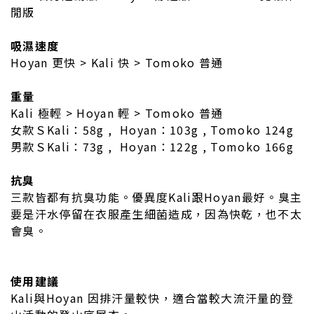
閒版
吸濕速度
Hoyan 更快 > Kali 快 > Tomoko 普通
重量
Kali 極輕 > Hoyan 輕 > Tomoko 普通
女款ＳKali：58g , Hoyan：103g , Tomoko 124g
男款ＳKali：73g , Hoyan：122g , Tomoko 166g
抗臭
三款皆都有抗臭功能。優異度Kali跟Hoyan最好。臭主
要是汗水停留在衣服產生細菌造成，因為快乾，也不太
會臭。
使用建議
Kali與Hoyan 因排汗量較快，適合當較大流汗量的登