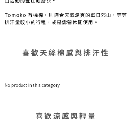
山活動的登山底層衣。
Tomoko 有機棉，則適合天氣涼爽的單日郊山，等等
排汗量較小的行程，或是露營休閒使用。
喜歡天絲棉感與排汗性
No product in this category
喜歡涼感與輕量