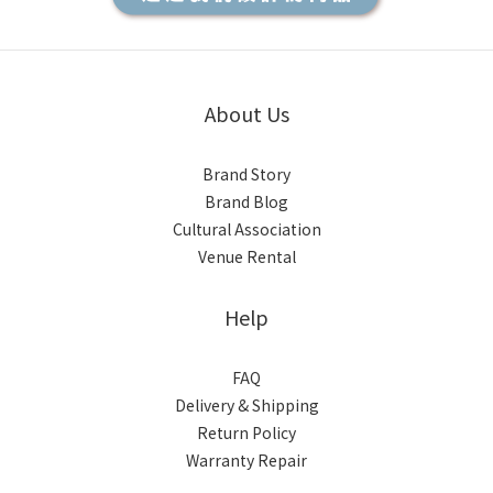
About Us
Brand Story
Brand Blog
Cultural Association
Venue Rental
Help
FAQ
Delivery & Shipping
Return Policy
Warranty Repair