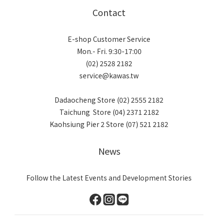
Contact
E-shop Customer Service
Mon.- Fri. 9:30-17:00
(02) 2528 2182
service@kawas.tw
Dadaocheng Store (02) 2555 2182
Taichung Store (04) 2371 2182
Kaohsiung Pier 2 Store (07) 521 2182
News
Follow the Latest Events and Development Stories