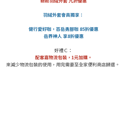
新款羽絨外套 九折優惠
羽絨外套會員獨享：
健行愛好咖，百岳勇腳咖 85折優惠
岳界神人 享8折優惠
好禮Ｃ：
配客嘉物流包裝，1元加購。
來減少物流包裝的使用，用完需要至全家便利商店歸還。