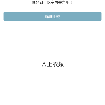
性好到可以室內攀岩用！
詳細比較
Ａ上衣類