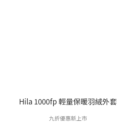
Hila 1000fp 輕量保暖羽絨外套
九折優惠新上市