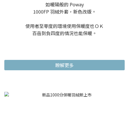
如暖陽般的 Poway
1000FP 羽絨外套，新色改版。
使用者至零度的環境使用保暖度也ＯＫ
百岳到負四度的情況也能保暖。
瞭解更多