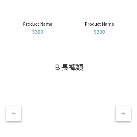
Product Name
Product Name
$300
$300
Ｂ長褲類