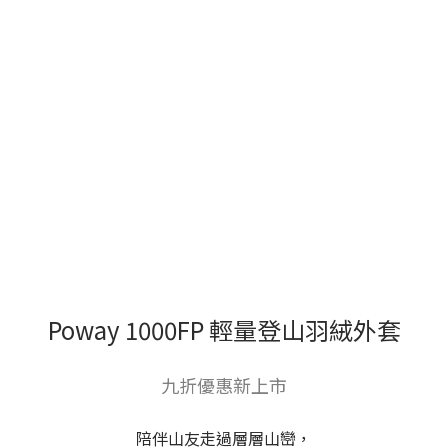
Poway 1000FP 輕量登山羽絨外套
九折優惠新上市
陪伴山友走過層層山巒，