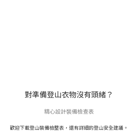
對準備登山衣物沒有頭緒？
精心設計裝備檢查表
歡迎下載登山裝備檢整表，還有詳細的登山安全建議。