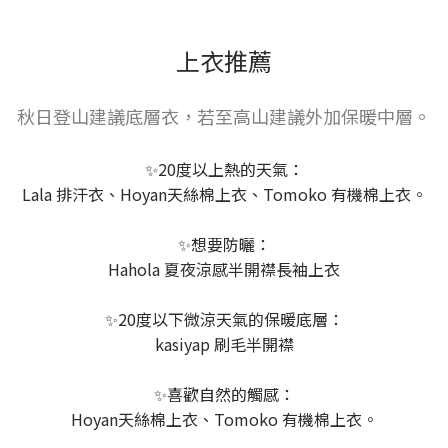
上衣推薦
秋日登山建議底層衣，若至高山建議外加保暖中層。
✨20度以上熱的天氣：
Lala 排汗衣、Hoyan天絲棉上衣、Tomoko 有機棉上衣。
✨想要防曬：
Hahola 夏夜涼感半開襟長袖上衣
✨20度以下微涼天氣的保暖底層：
kasiyap 刷毛半開襟
✨喜歡自然的觸感：
Hoyan天絲棉上衣、Tomoko 有機棉上衣。