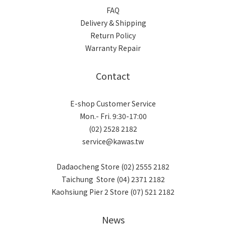
FAQ
Delivery & Shipping
Return Policy
Warranty Repair
Contact
E-shop Customer Service
Mon.- Fri. 9:30-17:00
(02) 2528 2182
service@kawas.tw
Dadaocheng Store (02) 2555 2182
Taichung Store (04) 2371 2182
Kaohsiung Pier 2 Store (07) 521 2182
News