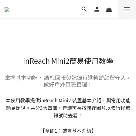
inReach Mini2簡易使用教學
掌握基本功能， 讓您回報與記錄行進軌跡給留守人，
做好戶外風險管理！
本使用教學提供inReach Mini2 裝置基本介紹，與常用功能
簡易圖說。共分3大章節，建議可長按儲存圖片以備行程無
訊號時查看：
【章節1：裝置基本介紹】