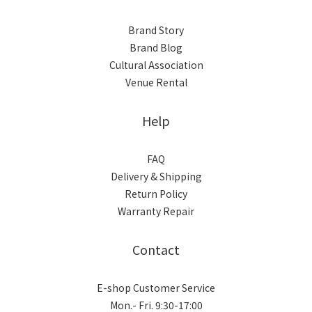
Brand Story
Brand Blog
Cultural Association
Venue Rental
Help
FAQ
Delivery & Shipping
Return Policy
Warranty Repair
Contact
E-shop Customer Service
Mon.- Fri. 9:30-17:00