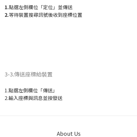
1.
點選左側欄位「定位」並傳送
2.
等待裝置搜尋訊號後收到座標位置
3-3.傳送座標給裝置
1.點選左側欄位「傳送」
2.輸入座標與訊息並按發送
About Us