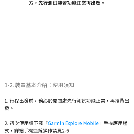
方，先行測試裝置功能正常再出發。
1-2. 裝置基本介紹：使用須知
1. 行程出發前，務必於開闊處先行測試功能正常，再攜帶出
發。
2. 初次使用請下載「
Garmin Explore Mobile
」手機應用程
式，詳細手機連線操作請見2-6