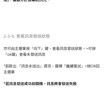
2-3-b. 查看訊息發送狀態
亦可由主選單按「向下」鍵，查看訊息發送狀態。>可按
「ok鍵」查看未發送訊息
*若跳出 「訊息未送出」資訊，選擇「繼續嘗試」>按OK回
主選單
*若訊息發送成功前關機，訊息將會發送失敗