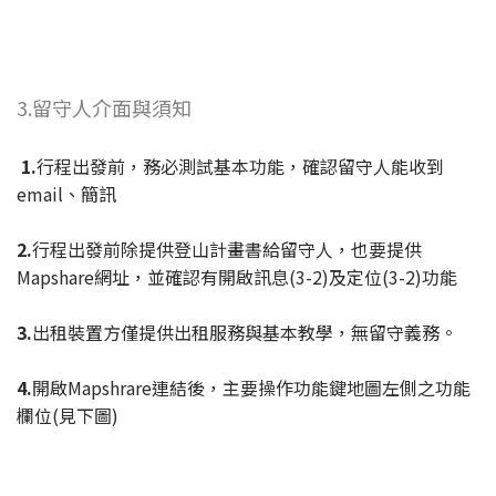
3.留守人介面與須知
1.
行程出發前，務必測試基本功能，確認留守人能收到
email、簡訊
2.
行程出發前除提供登山計畫書給留守人，也要提供
Mapshare網址，並確認有開啟訊息(3-2)及定位(3-2)功能
3.
出租裝置方僅提供出租服務與基本教學，無留守義務。
4.
開啟Mapshrare連結後，主要操作功能鍵地圖左側之功能
欄位(見下圖)