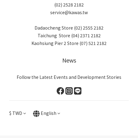
(02) 2528 2182
service@kawas.tw
Dadaocheng Store (02) 2555 2182
Taichung Store (04) 2371 2182
Kaohsiung Pier 2 Store (07) 521 2182
News
Follow the Latest Events and Development Stories
$
TWD
English