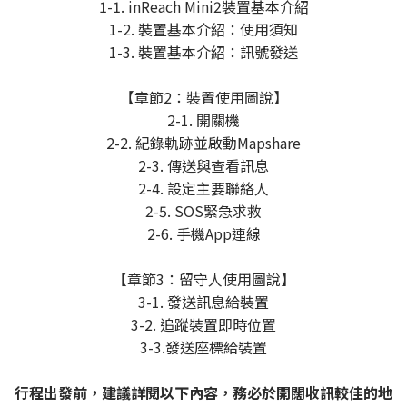
1-1. inReach Mini2裝置基本介紹
1-2. 裝置基本介紹：使用須知
1-3. 裝置基本介紹：訊號發送
【章節2：裝置使用圖說】
2-1. 開關機
2-2. 紀錄軌跡並啟動Mapshare
2-3. 傳送與查看訊息
2-4. 設定主要聯絡人
2-5. SOS緊急求救
2-6. 手機App連線
【章節3：留守人使用圖說】
3-1. 發送訊息給裝置
3-2. 追蹤裝置即時位置
3-3.發送座標給裝置
行程出發前，建議詳閱以下內容，務必於開闊收訊較佳的地