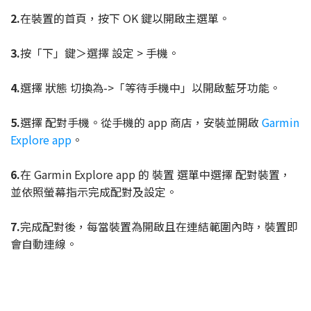
2.
在裝置的首頁，按下 OK 鍵以開啟主選單。
3.
按「下」鍵＞選擇 設定 > 手機。
4.
選擇 狀態 切換為->「等待手機中」以開啟藍牙功能。
5.
選擇 配對手機。從手機的 app 商店，安裝並開啟
Garmin
Explore app
。
6.
在 Garmin Explore app 的 裝置 選單中選擇 配對裝置，
並依照螢幕指示完成配對及設定。
7.
完成配對後，每當裝置為開啟且在連結範圍內時，裝置即
會自動連線。